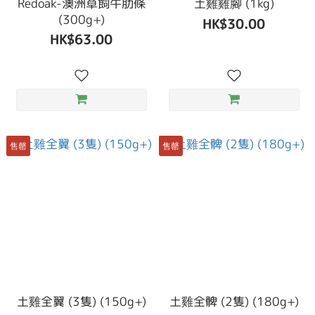
Redoak-澳洲草飼牛肋條
土雞雞腳 (1kg)
(300g+)
HK$30.00
HK$63.00
售罄
售罄
土雞全翼 (3隻) (150g+)
土雞全髀 (2隻) (180g+)