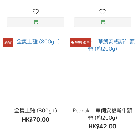
新貨
會員獨享
全隻土雞 (800g+)
Redoak - 草飼安格斯牛頸
脊 (約200g)
HK$70.00
HK$42.00