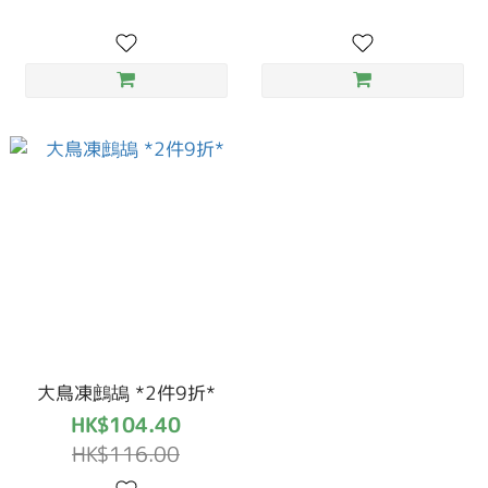
大鳥凍鷓鴣 *2件9折*
HK$104.40
HK$116.00