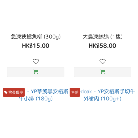
急凍狹鱈魚柳 (300g)
大鳥凍鷓鴣 (1隻)
HK$15.00
HK$58.00
會員獨享
售罄