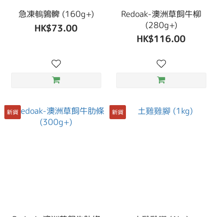
急凍鵪鶉髀 (160g+)
Redoak-澳洲草飼牛柳
(280g+)
HK$73.00
HK$116.00
新貨
新貨