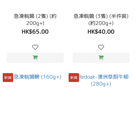
急凍鵪鶉 (2隻) (約
急凍鵪鶉 (3隻) (半件裝)
200g+)
(約200g+)
HK$65.00
HK$40.00
新貨
新貨