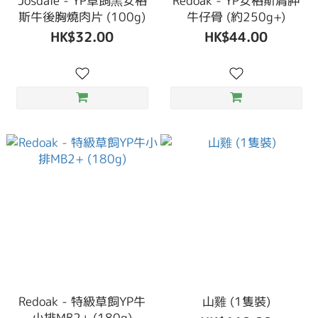
Josdale - YP草飼黑安格
Redoak - YP安格斯肩胛
斯牛後胸燒肉片 (100g)
牛仔骨 (約250g+)
HK$32.00
HK$44.00
Redoak - 特級草飼YP牛
山雞 (1隻裝)
小排MB2+ (180g)