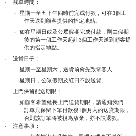
‧
截單時間：
‧
星期一至五下午四時前完成付款，可在
3
個工
作天送到顧客提供的指定地點。
‧
如在星期日或及公眾假期完成付款，則由假期
後的第一個工作天起計
3
個工作天送到顧客提
供的指定地點。
‧
送貨日子：
‧
星期一至星期六，送貨前會先致電客人。
‧
星期日，公眾假期及紅日不設送貨。
‧
上門保留配送期限：
‧
如顧客希望延長上門送貨期限，請通知我們，
訂單只保留下單付款後
1
個月內的送貨期限，
否則該訂單將被視為放棄，亦不設退款。
‧
注意事項：