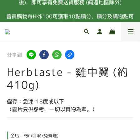
凡購物滿港幣$400或以上 (扣除所有優惠及購物金
會員購物每HK$100可獲取10點積分，積分及購物點可
後)，即可享有免費送貨服務 (偏遠地區除外)
換取禮品
新會員首次消費 85折優惠 (特價，套餐及指定食材除
外) 
分享到
凡購物滿港幣$400或以上 (扣除所有優惠及購物金
後)，即可享有免費送貨服務 (偏遠地區除外)
Herbtaste - 雞中翼 (約
410g)
儲存：急凍-18度或以下
（圖片只供參考，一切以實物為準。）
全店，門市自取 (免費運)