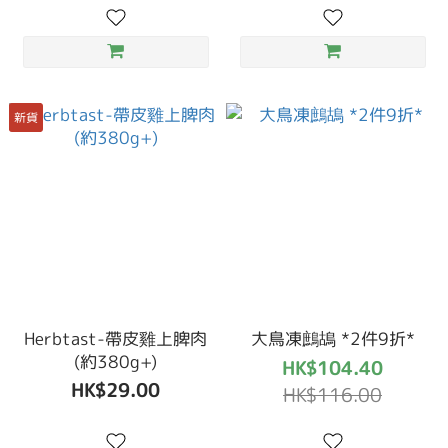
新貨
Herbtast-帶皮雞上脾肉
大鳥凍鷓鴣 *2件9折*
(約380g+)
HK$104.40
HK$29.00
HK$116.00