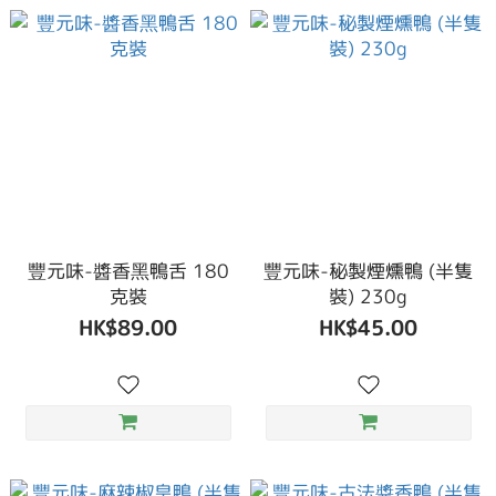
豐元味-醬香黑鴨舌 180
豐元味-秘製煙燻鴨 (半隻
克裝
裝) 230g
HK$89.00
HK$45.00