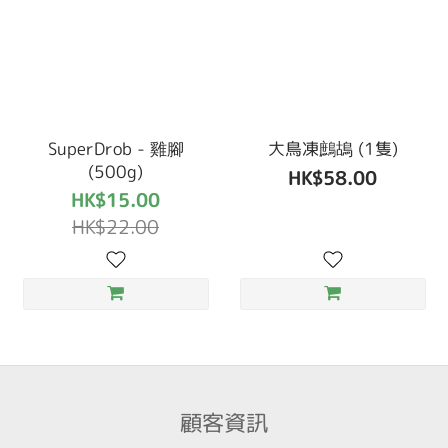
SuperDrob - 雞腳
大鳥凍鷓鴣 (1隻)
(500g)
HK$58.00
HK$15.00
HK$22.00
顧客資訊