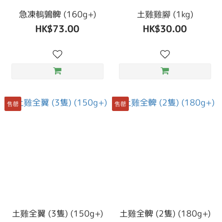
急凍鵪鶉髀 (160g+)
土雞雞腳 (1kg)
HK$73.00
HK$30.00
售罄
售罄
土雞全翼 (3隻) (150g+)
土雞全髀 (2隻) (180g+)