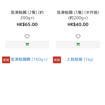
急凍鵪鶉 (2隻) (約
急凍鵪鶉 (3隻) (半件裝)
200g+)
(約200g+)
HK$65.00
HK$40.00
新貨
新貨