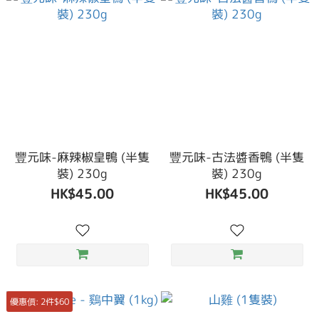
豐元味-麻辣椒皇鴨 (半隻
豐元味-古法醬香鴨 (半隻
裝) 230g
裝) 230g
HK$45.00
HK$45.00
優惠價: 2件$60