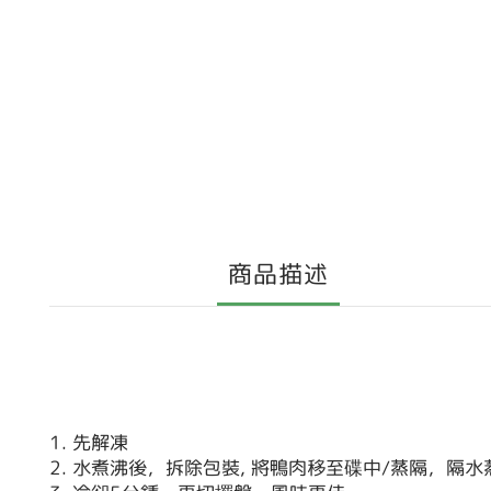
商品描述
1. 先解凍
2. 水煮沸後，拆除包裝, 將鴨肉移至碟中/蒸隔，隔水蒸