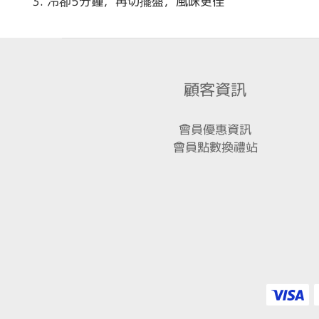
3. 冷卻5分鍾，再切擺盤，風味更佳
顧客資訊
會員優惠資訊
會員點數換禮站