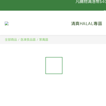
凡購物滿港幣$4
清真HALAL專區
凡購物滿港幣$4
全部商品
/
急凍食品區
/
家禽區