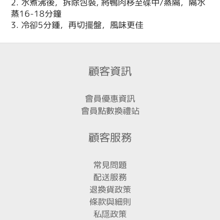
2. 水煮沸後，拆除包裝, 將鴨肉移至碟中/蒸隔，隔水
蒸16-18分鐘
3. 冷卻5分鍾，再切擺盤，風味更佳
顧客資訊
會員優惠資訊
會員點數換禮站
顧客服務
常見問題
配送服務
退換貨政策
條款與細則
私隱政策