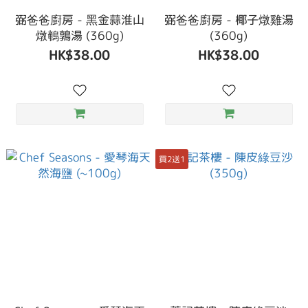
弼爸爸廚房 - 黑金蒜淮山
弼爸爸廚房 - 椰子燉雞湯
燉鵪鶉湯 (360g)
(360g)
HK$38.00
HK$38.00
買2送1