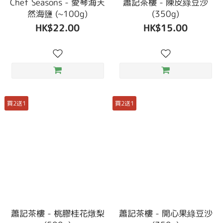
Chef Seasons - 愛琴海天
蕭記茶樓 - 陳皮綠豆沙
然海鹽 (~100g)
(350g)
HK$22.00
HK$15.00
買2送1
買2送1
蕭記茶樓 - 桃膠桂花燉梨
蕭記茶樓 - 開心果綠豆沙