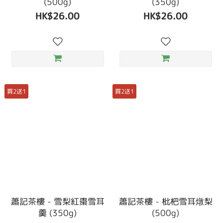
(500g)
(350g)
HK$26.00
HK$26.00
買2送1
買2送1
蕭記茶樓 - 雪梨紅棗雪耳
蕭記茶樓 - 枇杷雪耳燉梨
羹 (350g)
(500g)