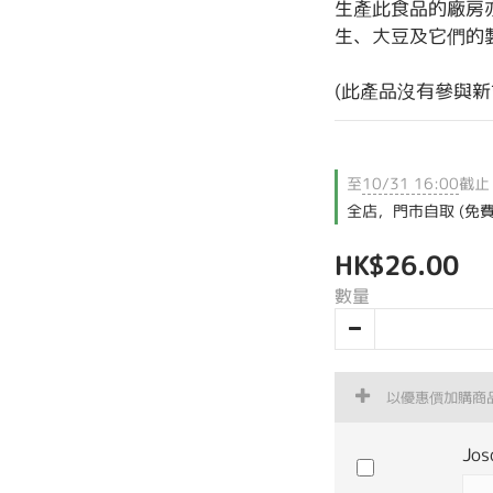
生產此食品的廠房
生、大豆及它們的
(此產品沒有參與新
至
10/31 16:00
截止
全店，門市自取 (免費
HK$26.00
數量
以優惠價加購商
Jo