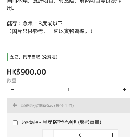
補而不燥，養肝明目，有滋陰，解熱明目等食療作
用。
儲存：急凍-18度或以下
（圖片只供參考，一切以實物為準。）
全店，門市自取 (免費運)
HK$900.00
數量
以優惠價加購商品
(最多 1 件)
Josdale - 黑安格斯斧頭扒 (參考重量)