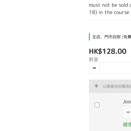
must not be sold 
18) in the course 
全店，門市自取 (免費
HK$128.00
數量
以優惠價加購商
Jo
優惠