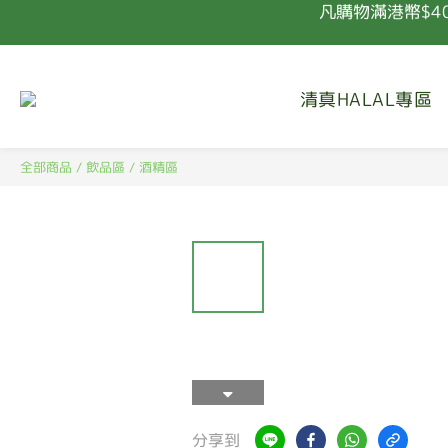
凡購物滿港幣$4
清真HALAL專區
凡購物滿港幣$4
全部商品
/
飲品區
/
酒精區
分享到