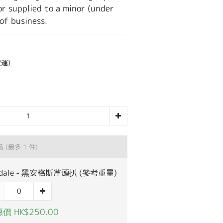
or supplied to a minor (under 
of business.
運)
品
(最多 1 件)
sdale - 黑安格斯斧頭扒 (參考重量)
價 HK$250.00