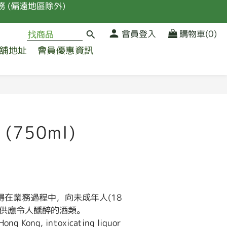
 (偏遠地區除外)
品
會員登入
購物車(0)
舖地址
會員優惠資訊
 (偏遠地區除外)
立即購買
(750ml)
得在業務過程中，向未成年人(18
或供應令人醺醉的酒類。
Hong Kong, intoxicating liquor 