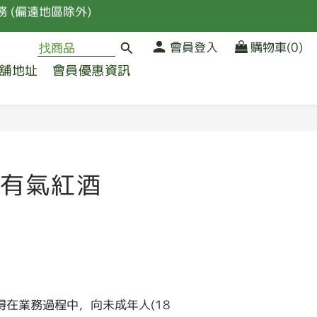
 (偏遠地區除外)
品
會員登入
購物車(0)
舖地址
會員優惠資訊
 (偏遠地區除外)
立即購買
有氣紅酒
得在業務過程中，向未成年人(18