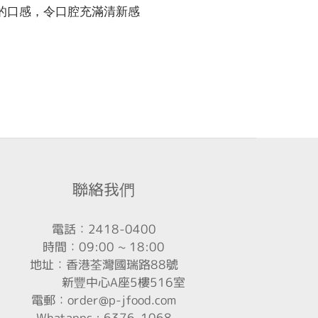
的口感，令口腔充滿清新感
聯絡我們
電話：2418-0400
時間：09:00 ~ 18:00
地址：香港荃灣國瑞路88號
新豐中心A座5樓516室
電郵：order@p-jfood.com
Whatapps : 6376-1068