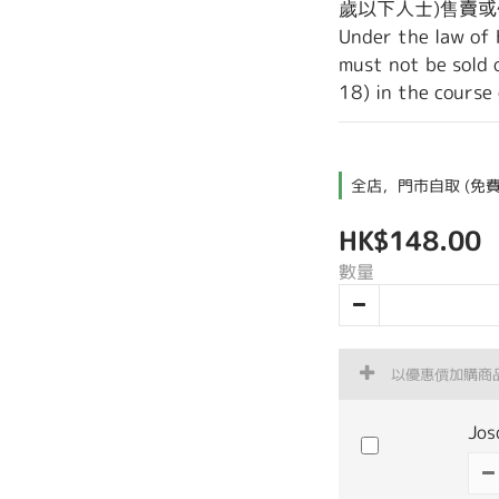
歲以下人士)售賣
Under the law of 
must not be sold 
18) in the course 
全店，門市自取 (免費
HK$148.00
數量
以優惠價加購商
Jo