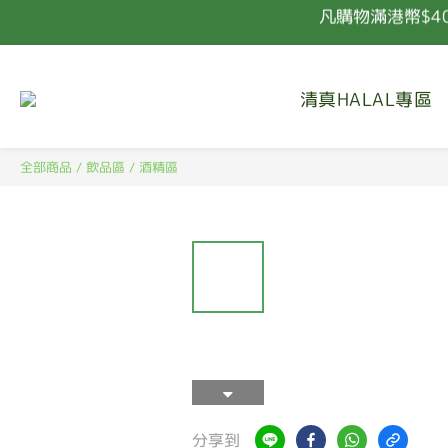
凡購物滿港幣$4
清真HALAL專區
凡購物滿港幣$4
全部商品
/
飲品區
/
酒精區
分享到