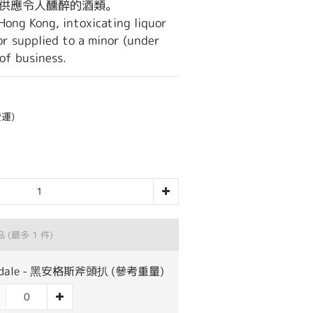
或供應令人醺醉的酒類。
Hong Kong, intoxicating liquor 
or supplied to a minor (under 
of business.
運)
品
(最多 1 件)
sdale - 黑安格斯斧頭扒 (參考重量)