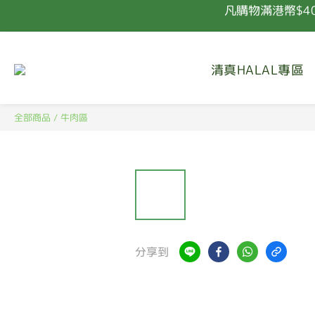
凡購物滿港幣$4
清真HALAL專區
凡購物滿港幣$4
全部商品
/
牛肉區
分享到