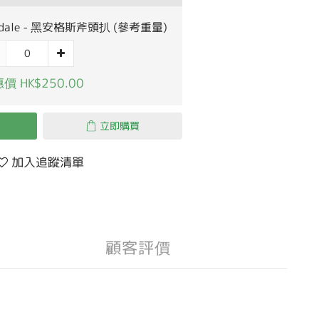
sdale - 黑安格斯斧頭扒 (參考重量)
價 HK$250.00
立即購買
加入追蹤清單
顧客評價