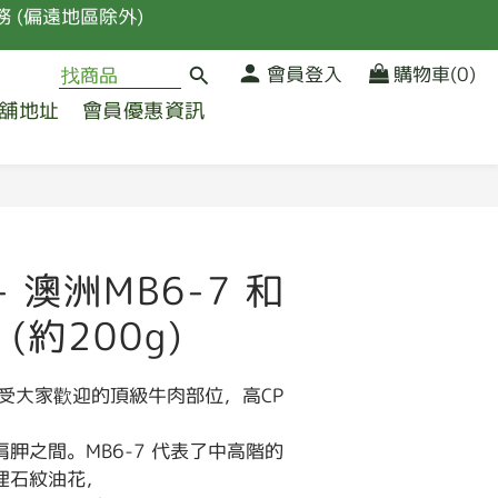
 (偏遠地區除外)
品
會員登入
購物車(0)
舖地址
會員優惠資訊
 (偏遠地區除外)
立即購買
 - 澳洲MB6-7 和
(約200g)
受大家歡迎的頂級牛肉部位，高CP
胛之間。MB6-7 代表了中高階的
理石紋油花，